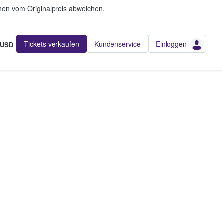
en vom Originalpreis abweichen.
Tickets verkaufen
Kundenservice
Einloggen
USD