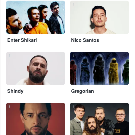
...
...
Enter Shikari
Nico Santos
...
...
Shindy
Gregorian
...
...