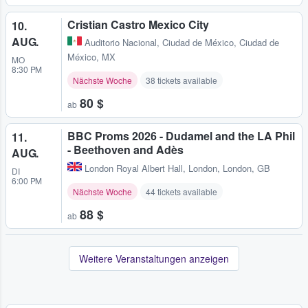
Cristian Castro Mexico City
10.
AUG.
Auditorio Nacional
,
Ciudad de México, Ciudad de
México, MX
MO
8:30 PM
Nächste Woche
38 tickets available
80 $
ab
BBC Proms 2026 - Dudamel and the LA Phil
11.
- Beethoven and Adès
AUG.
London Royal Albert Hall
,
London, London, GB
DI
6:00 PM
Nächste Woche
44 tickets available
88 $
ab
Weitere Veranstaltungen anzeigen