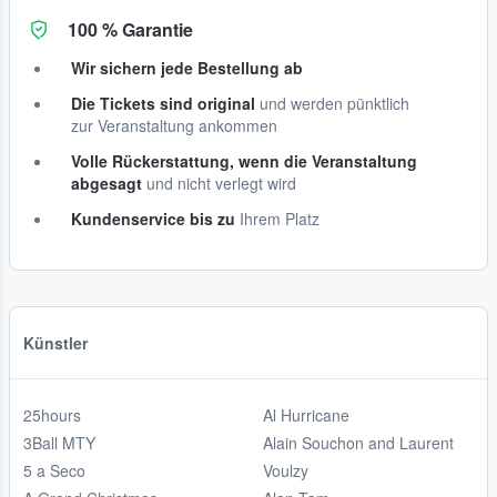
100 % Garantie
Wir sichern jede Bestellung ab
Die Tickets sind original
und werden pünktlich
zur Veranstaltung ankommen
Volle Rückerstattung, wenn die Veranstaltung
abgesagt
und nicht verlegt wird
Kundenservice bis zu
Ihrem Platz
Künstler
25hours
Al Hurricane
3Ball MTY
Alain Souchon and Laurent
5 a Seco
Voulzy