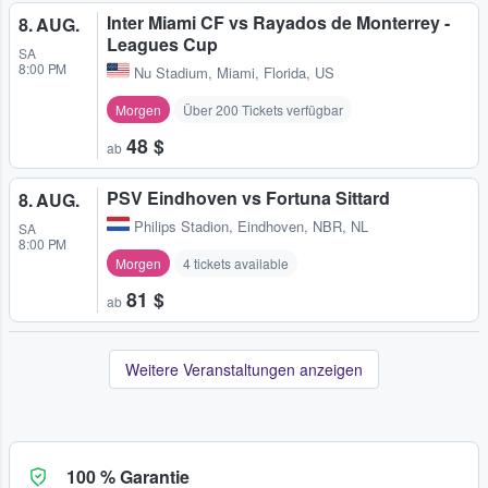
Inter Miami CF vs Rayados de Monterrey -
8. AUG.
Leagues Cup
SA
8:00 PM
Nu Stadium
,
Miami, Florida, US
Morgen
Über 200 Tickets verfügbar
48 $
ab
PSV Eindhoven vs Fortuna Sittard
8. AUG.
Philips Stadion
,
Eindhoven, NBR, NL
SA
8:00 PM
Morgen
4 tickets available
81 $
ab
Weitere Veranstaltungen anzeigen
100 % Garantie