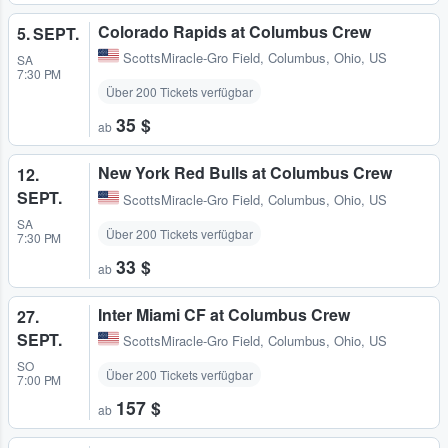
Colorado Rapids at Columbus Crew
5. SEPT.
ScottsMiracle-Gro Field
,
Columbus, Ohio, US
SA
7:30 PM
Über 200 Tickets verfügbar
35 $
ab
New York Red Bulls at Columbus Crew
12.
SEPT.
ScottsMiracle-Gro Field
,
Columbus, Ohio, US
SA
Über 200 Tickets verfügbar
7:30 PM
33 $
ab
Inter Miami CF at Columbus Crew
27.
SEPT.
ScottsMiracle-Gro Field
,
Columbus, Ohio, US
SO
Über 200 Tickets verfügbar
7:00 PM
157 $
ab