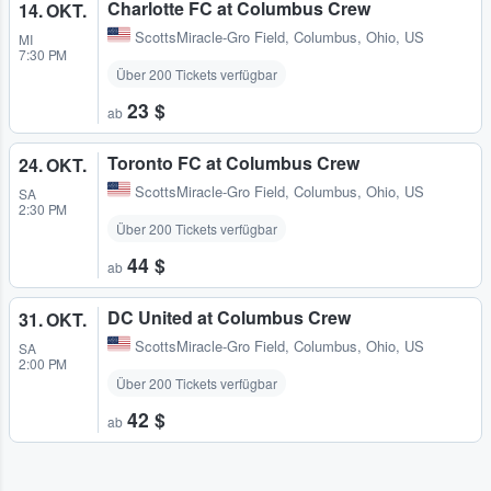
Charlotte FC at Columbus Crew
14. OKT.
ScottsMiracle-Gro Field
,
Columbus, Ohio, US
MI
7:30 PM
Über 200 Tickets verfügbar
23 $
ab
Toronto FC at Columbus Crew
24. OKT.
ScottsMiracle-Gro Field
,
Columbus, Ohio, US
SA
2:30 PM
Über 200 Tickets verfügbar
44 $
ab
DC United at Columbus Crew
31. OKT.
ScottsMiracle-Gro Field
,
Columbus, Ohio, US
SA
2:00 PM
Über 200 Tickets verfügbar
42 $
ab