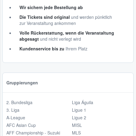
Wir sichern jede Bestellung ab
Die Tickets sind original
und werden pünktlich
zur Veranstaltung ankommen
Volle Rückerstattung, wenn die Veranstaltung
abgesagt
und nicht verlegt wird
Kundenservice bis zu
Ihrem Platz
Gruppierungen
2. Bundesliga
Liga Águila
3. Liga
Ligue 1
A-League
Ligue 2
AFC Asian Cup
MISL
AFF Championship - Suzuki
MLS