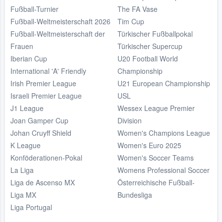
Fußball-Turnier
The FA Vase
Fußball-Weltmeisterschaft 2026
Tim Cup
Fußball-Weltmeisterschaft der
Türkischer Fußballpokal
Frauen
Türkischer Supercup
Iberian Cup
U20 Football World
International 'A' Friendly
Championship
Irish Premier League
U21 European Championship
Israeli Premier League
USL
J1 League
Wessex League Premier
Joan Gamper Cup
Division
Johan Cruyff Shield
Women's Champions League
K League
Women's Euro 2025
Konföderationen-Pokal
Women's Soccer Teams
La Liga
Womens Professional Soccer
Liga de Ascenso MX
Österreichische Fußball-
Liga MX
Bundesliga
Liga Portugal