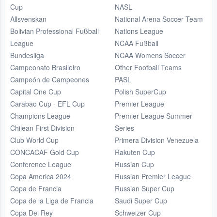
Cup
NASL
Allsvenskan
National Arena Soccer Team
Bolivian Professional Fußball
Nations League
League
NCAA Fußball
Bundesliga
NCAA Womens Soccer
Campeonato Brasileiro
Other Football Teams
Campeón de Campeones
PASL
Capital One Cup
Polish SuperCup
Carabao Cup - EFL Cup
Premier League
Champions League
Premier League Summer
Chilean First Division
Series
Club World Cup
Primera Division Venezuela
CONCACAF Gold Cup
Rakuten Cup
Conference League
Russian Cup
Copa America 2024
Russian Premier League
Copa de Francia
Russian Super Cup
Copa de la Liga de Francia
Saudi Super Cup
Copa Del Rey
Schweizer Cup