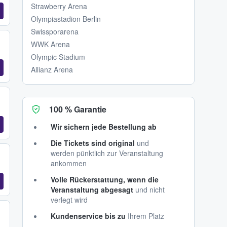
Strawberry Arena
Olympiastadion Berlin
Swissporarena
WWK Arena
Olympic Stadium
Allianz Arena
100 % Garantie
Wir sichern jede Bestellung ab
Die Tickets sind original
und
werden pünktlich zur Veranstaltung
ankommen
Volle Rückerstattung, wenn die
Veranstaltung abgesagt
und nicht
verlegt wird
Kundenservice bis zu
Ihrem Platz