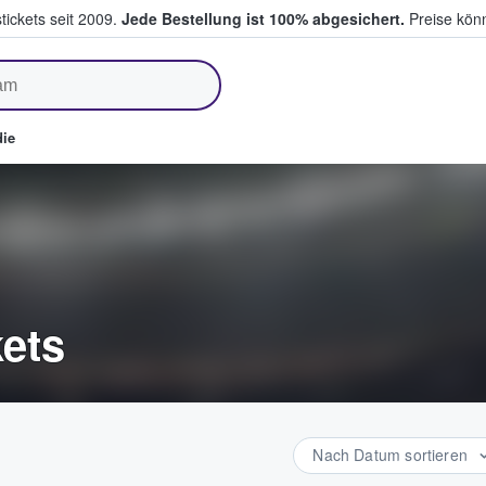
tickets seit 2009.
Jede Bestellung ist 100% abgesichert.
Preise könn
fen & verkaufen
ie
ets
Nach Datum sortieren