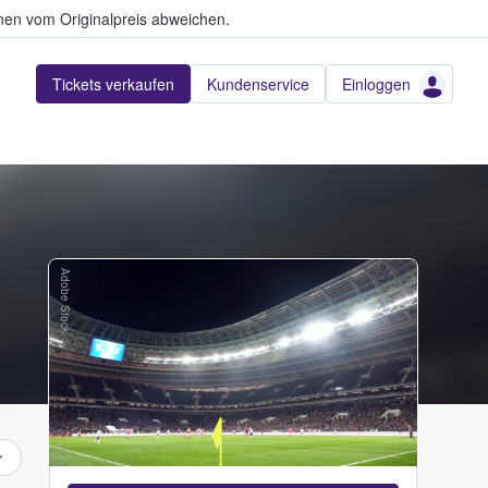
en vom Originalpreis abweichen.
Tickets verkaufen
Kundenservice
Einloggen
Adobe Stock