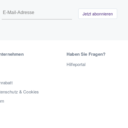
Jetzt abonnieren
nternehmen
Haben Sie Fragen?
Hilfeportal
nrabatt
enschutz & Cookies
um