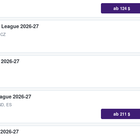
ab
124 $
s League 2026-27
 CZ
 2026-27
eague 2026-27
AND, ES
ab
211 $
 2026-27