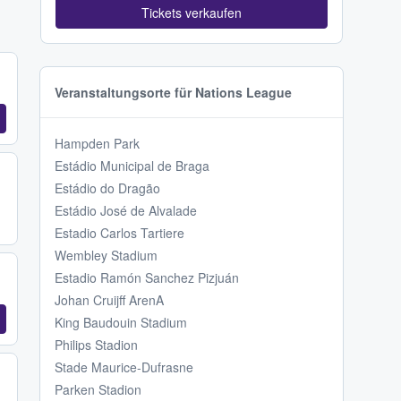
Tickets verkaufen
Veranstaltungsorte für Nations League
Hampden Park
Estádio Municipal de Braga
Estádio do Dragão
Estádio José de Alvalade
Estadio Carlos Tartiere
Wembley Stadium
Estadio Ramón Sanchez Pizjuán
Johan Cruijff ArenA
King Baudouin Stadium
Philips Stadion
Stade Maurice-Dufrasne
Parken Stadion