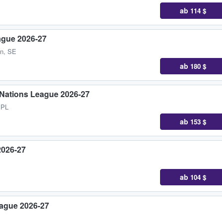
ab
114 $
ague 2026-27
än, SE
ab
180 $
 Nations League 2026-27
 PL
ab
153 $
2026-27
ab
104 $
eague 2026-27