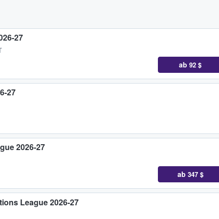
026-27
T
ab
92 $
26-27
gue 2026-27
ab
347 $
tions League 2026-27