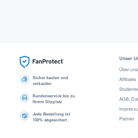
Unser U
Über uns
Sicher kaufen und
Affiliates
verkaufen
Studente
Kundenservice bis zu
AGB, Dat
Ihrem Sitzplatz
Impress
Jede Bestellung ist
Partner
100% abgesichert