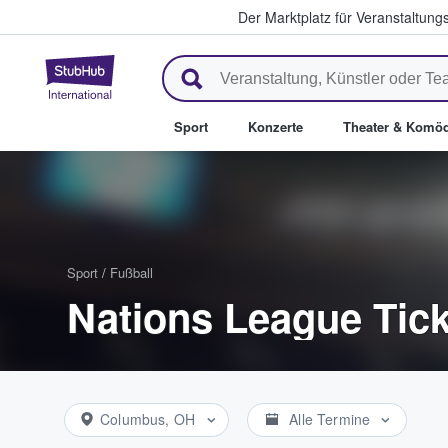
Der Marktplatz für Veranstaltungs
StubHub - Wo Fans Tickets kau
Sport
Konzerte
Theater & Komöd
Sport
/
Fußball
Nations League Tick
Columbus, OH
Alle Termine