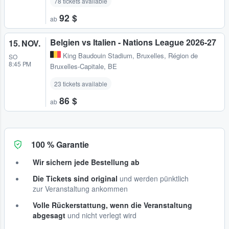
78 tickets available
92 $
ab
Belgien vs Italien - Nations League 2026-27
15. NOV.
King Baudouin Stadium
,
Bruxelles, Région de
SO
8:45 PM
Bruxelles-Capitale, BE
23 tickets available
86 $
ab
100 % Garantie
Wir sichern jede Bestellung ab
Die Tickets sind original
und werden pünktlich
zur Veranstaltung ankommen
Volle Rückerstattung, wenn die Veranstaltung
abgesagt
und nicht verlegt wird