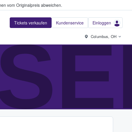
en vom Originalpreis abweichen.
Tickets verkaufen
Kundenservice
Einloggen
SE
Columbus, OH