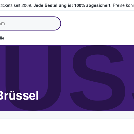
tickets seit 2009.
Jede Bestellung ist 100% abgesichert.
Preise könn
fen & verkaufen
ÜS
ie
Brüssel