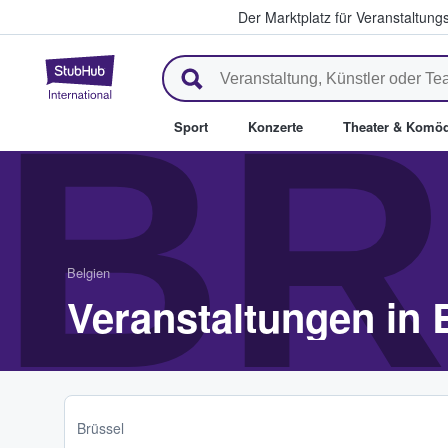
Der Marktplatz für Veranstaltungs
StubHub - Wo Fans Tickets kau
BR
Sport
Konzerte
Theater & Komöd
Belgien
Veranstaltungen in 
Brüssel