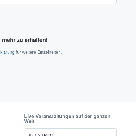
 mehr zu erhalten!
klärung
für weitere Einzelheiten.
Live-Veranstaltungen auf der ganzen
Welt
$
·
US-Dollar