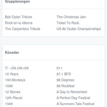
Gruppierungen
Bob Dylan Tribute
The Christmas Jam
Rock en tu Idioma
Ticket To Rock
The Carpenters Tribute
US Air Guitar Championships
Künstler
!!! - chk chk chk
911
10 Years
97.1 BFD
100 Monkeys
98 Degrees
1099
98 Rockfest
12 Stones
A Day to Remember
12th Planet
A Perfect Day Festival
1349
A Summers Tale Festival