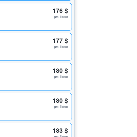
176 $
pro Ticket
177 $
pro Ticket
180 $
pro Ticket
180 $
pro Ticket
183 $
pro Ticket