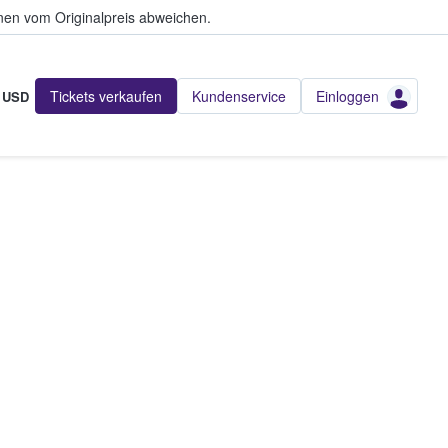
en vom Originalpreis abweichen.
Tickets verkaufen
Kundenservice
Einloggen
USD