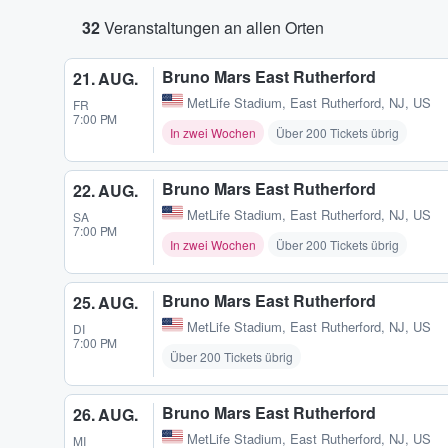
32
Veranstaltungen an allen Orten
Bruno Mars East Rutherford
21. AUG.
MetLife Stadium
,
East Rutherford, NJ, US
FR
7:00 PM
In zwei Wochen
Über 200 Tickets übrig
Bruno Mars East Rutherford
22. AUG.
MetLife Stadium
,
East Rutherford, NJ, US
SA
7:00 PM
In zwei Wochen
Über 200 Tickets übrig
Bruno Mars East Rutherford
25. AUG.
MetLife Stadium
,
East Rutherford, NJ, US
DI
7:00 PM
Über 200 Tickets übrig
Bruno Mars East Rutherford
26. AUG.
MetLife Stadium
,
East Rutherford, NJ, US
MI