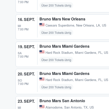
7:00 PM
Über 200 Tickets übrig
Bruno Mars New Orleans
16. SEPT.
Caesars Superdome
,
New Orleans, LA, US
MI
7:00 PM
Über 200 Tickets übrig
Bruno Mars Miami Gardens
19. SEPT.
Hard Rock Stadium
,
Miami Gardens, FL, US
SA
7:00 PM
Über 200 Tickets übrig
Bruno Mars Miami Gardens
20. SEPT.
Hard Rock Stadium
,
Miami Gardens, FL, US
SO
7:00 PM
Über 200 Tickets übrig
Bruno Mars San Antonio
23. SEPT.
Alamodome
,
San Antonio, TX, US
MI