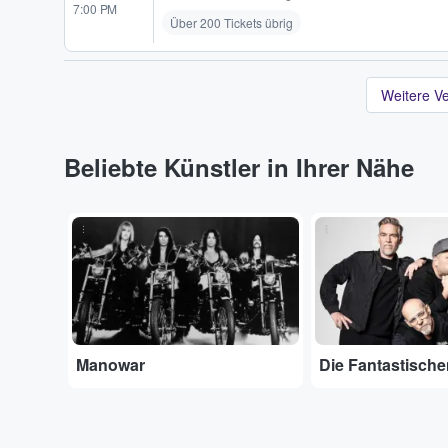
7:00 PM
Über 200 Tickets übrig
Weitere V
Beliebte Künstler in Ihrer Nähe
...
...
Manowar
Die Fantastische