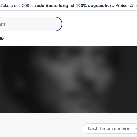
tickets seit 2009.
Jede Bestellung ist 100% abgesichert.
Preise könn
fen & verkaufen
ie
Nach Datum sortieren