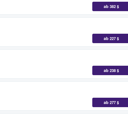
ab
382 $
ab
227 $
ab
238 $
ab
277 $