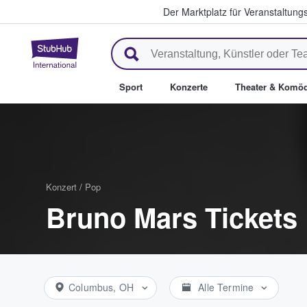
Der Marktplatz für Veranstaltungs
StubHub - Wo Fans Tickets kau
Sport
Konzerte
Theater & Komöd
Konzert
/
Pop
Bruno Mars Tickets
Columbus, OH
Alle Termine