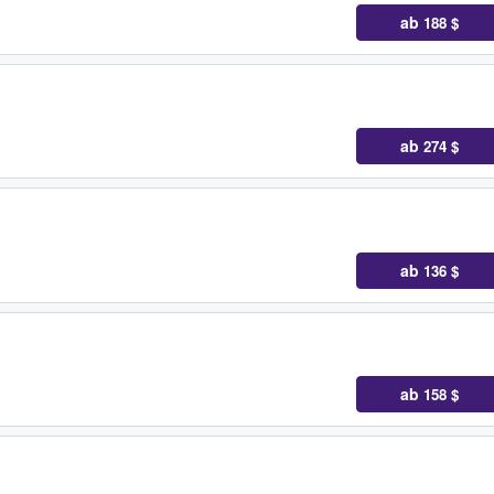
ab
188 $
ab
274 $
ab
136 $
ab
158 $