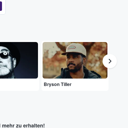
...
...
Bryson Tiller
RIN
 mehr zu erhalten!