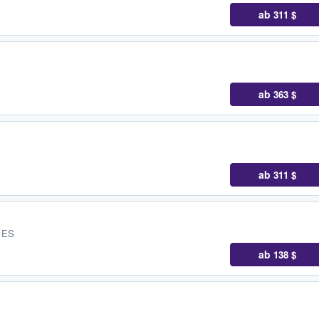
ab
311 $
ab
363 $
ab
311 $
, ES
ab
138 $