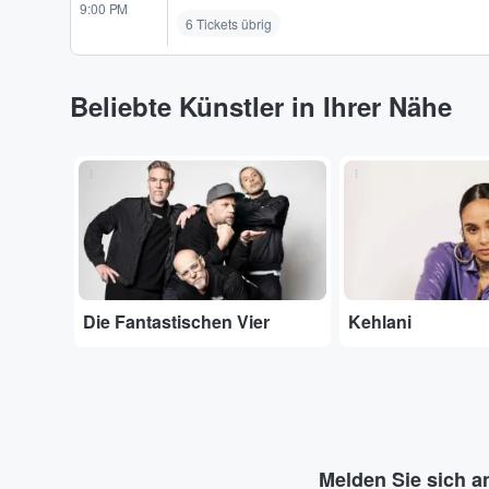
9:00 PM
6 Tickets übrig
Beliebte Künstler in Ihrer Nähe
...
...
Die Fantastischen Vier
Kehlani
Melden Sie sich a