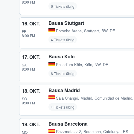
8:00 PM
6 Tickets übrig
Bausa Stuttgart
16. OKT.
Porsche Arena
,
Stuttgart, BW, DE
FR
8:00 PM
4 Tickets übrig
Bausa Köln
17. OKT.
Palladium Köln
,
Köln, NW, DE
SA
8:00 PM
6 Tickets übrig
Bausa Madrid
18. OKT.
Sala Changó
,
Madrid, Comunidad de Madrid
SO
9:00 PM
4 Tickets übrig
Bausa Barcelona
19. OKT.
Razzmatazz 2
,
Barcelona, Catalunya, ES
MO