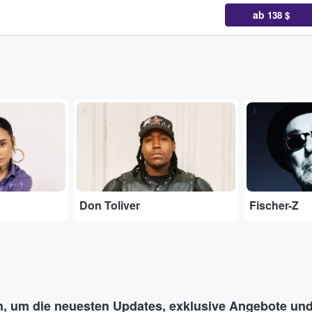
ab
138 $
...
...
Don Toliver
Fischer-Z
n, um die neuesten Updates, exklusive Angebote und