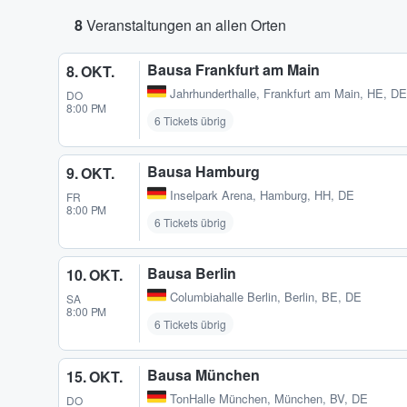
8
Veranstaltungen an allen Orten
Bausa Frankfurt am Main
8. OKT.
Jahrhunderthalle
,
Frankfurt am Main, HE, DE
DO
8:00 PM
6 Tickets übrig
Bausa Hamburg
9. OKT.
Inselpark Arena
,
Hamburg, HH, DE
FR
8:00 PM
6 Tickets übrig
Bausa Berlin
10. OKT.
Columbiahalle Berlin
,
Berlin, BE, DE
SA
8:00 PM
6 Tickets übrig
Bausa München
15. OKT.
TonHalle München
,
München, BV, DE
DO