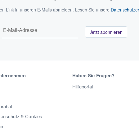
 den Link in unseren E-Mails abmelden. Lesen Sie unsere
Datenschutzer
Jetzt abonnieren
nternehmen
Haben Sie Fragen?
Hilfeportal
nrabatt
enschutz & Cookies
um