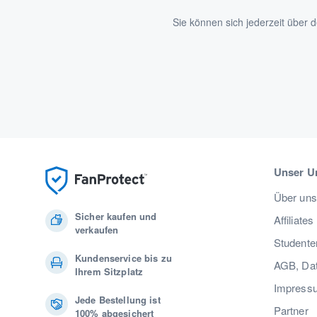
Sie können sich jederzeit über
Unser U
Über uns
Sicher kaufen und
Affiliates
verkaufen
Studente
Kundenservice bis zu
AGB, Dat
Ihrem Sitzplatz
Impress
Jede Bestellung ist
Partner
100% abgesichert