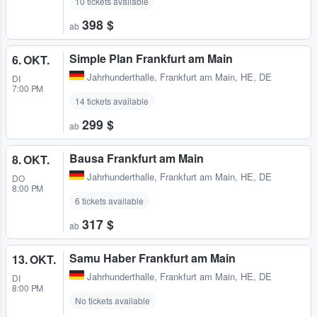
10 tickets available
398 $
ab
Simple Plan Frankfurt am Main
6. OKT.
Jahrhunderthalle
,
Frankfurt am Main, HE, DE
DI
7:00 PM
14 tickets available
299 $
ab
Bausa Frankfurt am Main
8. OKT.
Jahrhunderthalle
,
Frankfurt am Main, HE, DE
DO
8:00 PM
6 tickets available
317 $
ab
Samu Haber Frankfurt am Main
13. OKT.
Jahrhunderthalle
,
Frankfurt am Main, HE, DE
DI
8:00 PM
No tickets available