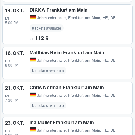
DIKKA Frankfurt am Main
14. OKT.
Jahrhunderthalle
,
Frankfurt am Main, HE, DE
MI
5:00 PM
8 tickets available
112 $
ab
Matthias Reim Frankfurt am Main
16. OKT.
Jahrhunderthalle
,
Frankfurt am Main, HE, DE
FR
8:00 PM
No tickets available
Chris Norman Frankfurt am Main
21. OKT.
Jahrhunderthalle
,
Frankfurt am Main, HE, DE
MI
7:30 PM
No tickets available
Ina Müller Frankfurt am Main
23. OKT.
Jahrhunderthalle
,
Frankfurt am Main, HE, DE
FR
8:00 PM