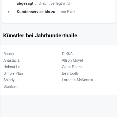
abgesagt
und nicht verlegt wird
Kundenservice bis zu
Ihrem Platz
Künstler bei Jahrhunderthalle
Bausa
DIKKA
Anastacia
Alison Moyet
Helmut Lotti
Giant Rooks
Simple Plan
Beartooth
Shindy
Loreena McKennitt
Stahlzeit