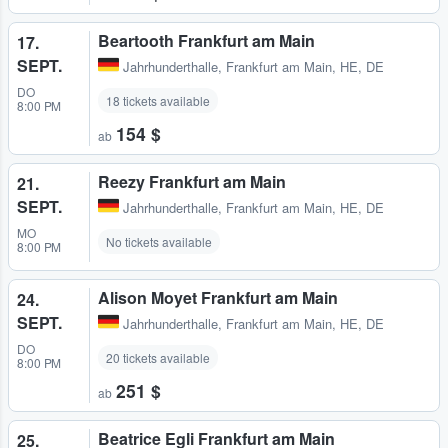
Beartooth Frankfurt am Main
17.
SEPT.
Jahrhunderthalle
,
Frankfurt am Main, HE, DE
DO
18 tickets available
8:00 PM
154 $
ab
Reezy Frankfurt am Main
21.
SEPT.
Jahrhunderthalle
,
Frankfurt am Main, HE, DE
MO
No tickets available
8:00 PM
Alison Moyet Frankfurt am Main
24.
SEPT.
Jahrhunderthalle
,
Frankfurt am Main, HE, DE
DO
20 tickets available
8:00 PM
251 $
ab
Beatrice Egli Frankfurt am Main
25.