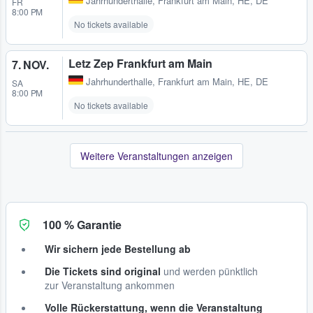
Jahrhunderthalle
,
Frankfurt am Main, HE, DE
FR
8:00 PM
No tickets available
Letz Zep Frankfurt am Main
7. NOV.
Jahrhunderthalle
,
Frankfurt am Main, HE, DE
SA
8:00 PM
No tickets available
Weitere Veranstaltungen anzeigen
100 % Garantie
Wir sichern jede Bestellung ab
Die Tickets sind original
und werden pünktlich
zur Veranstaltung ankommen
Volle Rückerstattung, wenn die Veranstaltung