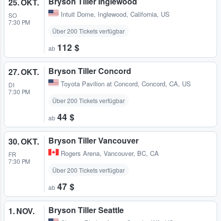
Bryson Tiller Inglewood
25. OKT.
Intuit Dome
,
Inglewood, California, US
SO
7:30 PM
Über 200 Tickets verfügbar
112 $
ab
Bryson Tiller Concord
27. OKT.
Toyota Pavilion at Concord
,
Concord, CA, US
DI
7:30 PM
Über 200 Tickets verfügbar
44 $
ab
Bryson Tiller Vancouver
30. OKT.
Rogers Arena
,
Vancouver, BC, CA
FR
7:30 PM
Über 200 Tickets verfügbar
47 $
ab
Bryson Tiller Seattle
1. NOV.