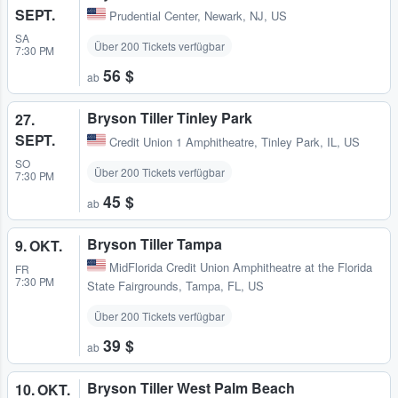
SEPT.
Prudential Center
,
Newark, NJ, US
SA
Über 200 Tickets verfügbar
7:30 PM
56 $
ab
Bryson Tiller Tinley Park
27.
SEPT.
Credit Union 1 Amphitheatre
,
Tinley Park, IL, US
SO
Über 200 Tickets verfügbar
7:30 PM
45 $
ab
Bryson Tiller Tampa
9. OKT.
MidFlorida Credit Union Amphitheatre at the Florida
FR
7:30 PM
State Fairgrounds
,
Tampa, FL, US
Über 200 Tickets verfügbar
39 $
ab
Bryson Tiller West Palm Beach
10. OKT.