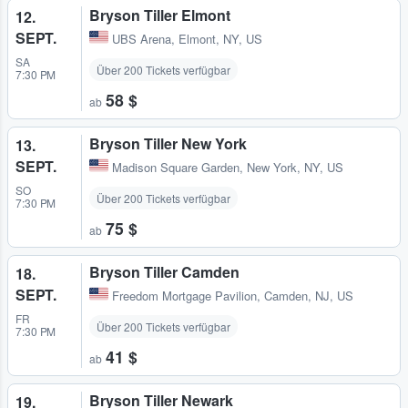
Bryson Tiller Elmont
12.
SEPT.
UBS Arena
,
Elmont, NY, US
SA
Über 200 Tickets verfügbar
7:30 PM
58 $
ab
Bryson Tiller New York
13.
SEPT.
Madison Square Garden
,
New York, NY, US
SO
Über 200 Tickets verfügbar
7:30 PM
75 $
ab
Bryson Tiller Camden
18.
SEPT.
Freedom Mortgage Pavilion
,
Camden, NJ, US
FR
Über 200 Tickets verfügbar
7:30 PM
41 $
ab
Bryson Tiller Newark
19.