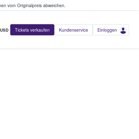
en vom Originalpreis abweichen.
Tickets verkaufen
Kundenservice
Einloggen
USD