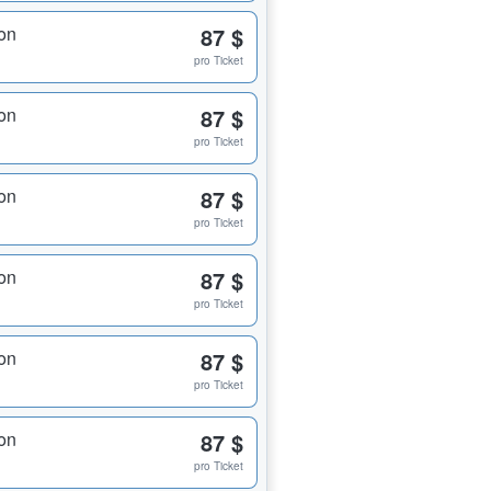
on
87 $
pro Ticket
on
87 $
pro Ticket
on
87 $
pro Ticket
on
87 $
pro Ticket
on
87 $
pro Ticket
on
87 $
pro Ticket