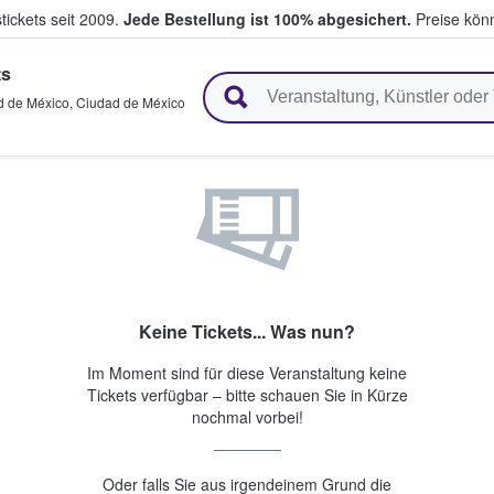
tickets seit 2009.
Jede Bestellung ist 100% abgesichert.
Preise könn
ts
en & verkaufen
d de México
,
Ciudad de México
Keine Tickets... Was nun?
Im Moment sind für diese Veranstaltung keine
Tickets verfügbar – bitte schauen Sie in Kürze
nochmal vorbei!
Oder falls Sie aus irgendeinem Grund die