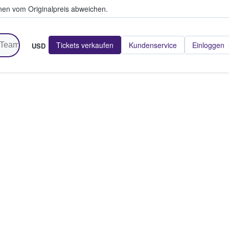
en vom Originalpreis abweichen.
Tickets verkaufen
Kundenservice
Einloggen
USD