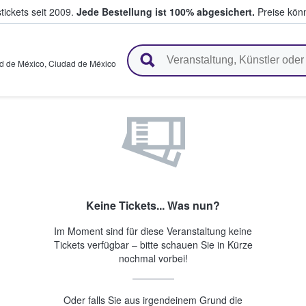
tickets seit 2009.
Jede Bestellung ist 100% abgesichert.
Preise könn
en & verkaufen
d de México
,
Ciudad de México
Keine Tickets... Was nun?
Im Moment sind für diese Veranstaltung keine
Tickets verfügbar – bitte schauen Sie in Kürze
nochmal vorbei!
Oder falls Sie aus irgendeinem Grund die