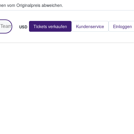
en vom Originalpreis abweichen.
Tickets verkaufen
Kundenservice
Einloggen
USD