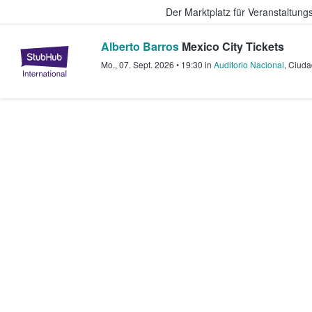
Der Marktplatz für Veranstaltungs
Alberto Barros
Mexico City Tickets
StubHub - Wo Fans Tickets kauf
Mo., 07. Sept. 2026
•
19:30
in
Auditorio Nacional
,
Ciuda