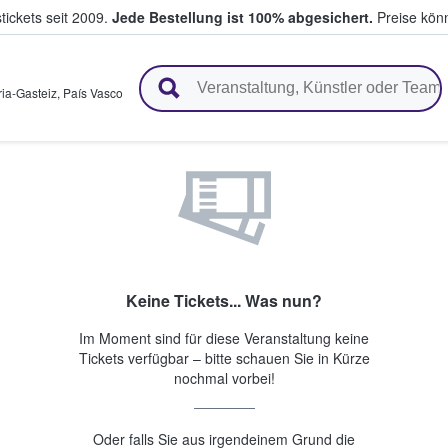
tickets seit 2009.
Jede Bestellung ist 100% abgesichert.
Preise könn
en & verkaufen
ria-Gasteiz
,
País Vasco
Keine Tickets... Was nun?
Im Moment sind für diese Veranstaltung keine
Tickets verfügbar – bitte schauen Sie in Kürze
nochmal vorbei!
Oder falls Sie aus irgendeinem Grund die