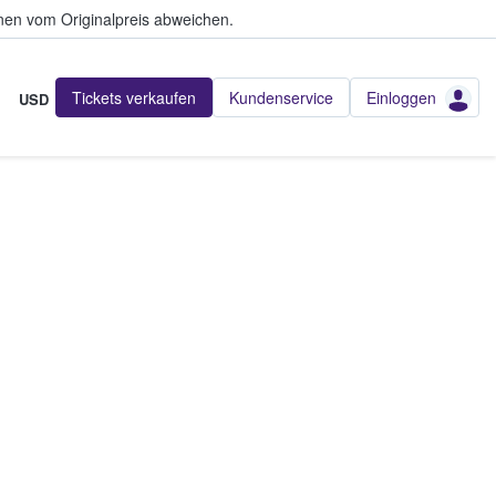
en vom Originalpreis abweichen.
Tickets verkaufen
Kundenservice
Einloggen
USD