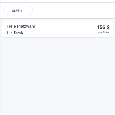
Filter
Freie Platzwahl
156 $
1 - 4 Tickets
pro Ticket