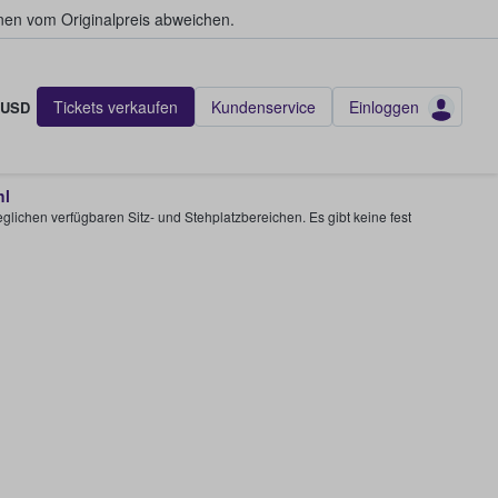
en vom Originalpreis abweichen.
Tickets verkaufen
Kundenservice
Einloggen
USD
hl
glichen verfügbaren Sitz- und Stehplatzbereichen. Es gibt keine fest