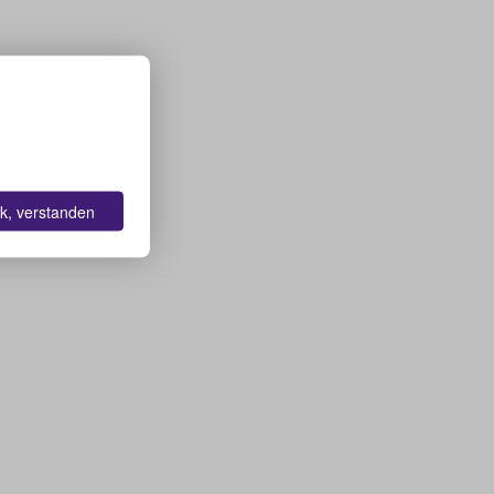
k, verstanden