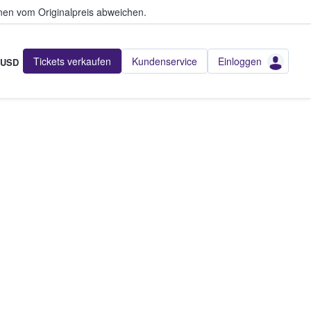
en vom Originalpreis abweichen.
Tickets verkaufen
Kundenservice
Einloggen
USD