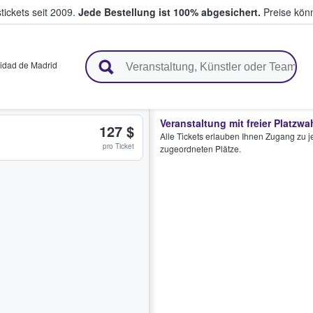
tickets seit 2009.
Jede Bestellung ist 100% abgesichert.
Preise könn
en & verkaufen
dad de Madrid
Veranstaltung mit freier Platzwa
127 $
Alle Tickets erlauben Ihnen Zugang zu je
pro Ticket
zugeordneten Plätze.