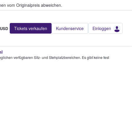
en vom Originalpreis abweichen.
Tickets verkaufen
Kundenservice
Einloggen
USD
hl
glichen verfügbaren Sitz- und Stehplatzbereichen. Es gibt keine fest