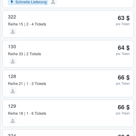
Schnelle Lieferung
322
63 $
Reihe
15
2 - 4 Tickets
pro Ticket
130
64 $
Reihe
33
2 Tickets
pro Ticket
128
66 $
Reihe
21
1 - 3 Tickets
pro Ticket
129
66 $
Reihe
18
1 - 6 Tickets
pro Ticket
324