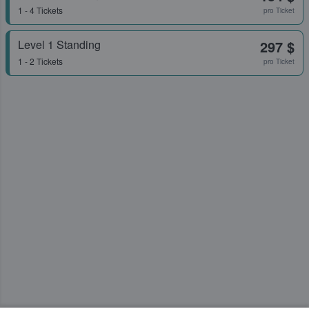
1 - 4 Tickets
pro Ticket
Level 1 Standing
297 $
1 - 2 Tickets
pro Ticket