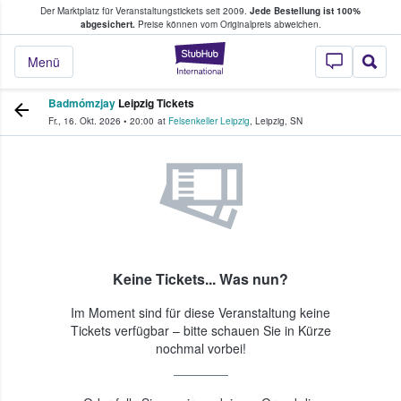
Der Marktplatz für Veranstaltungstickets seit 2009.
Jede Bestellung ist 100%
ans Tickets kaufen & verkaufen
abgesichert.
Preise können vom Originalpreis abweichen.
StubHub - Wo Fans
Menü
Badmómzjay
Leipzig Tickets
Fr., 16. Okt. 2026
•
20:00
at
Felsenkeller Leipzig
,
Leipzig
,
SN
Keine Tickets... Was nun?
Im Moment sind für diese Veranstaltung keine
Tickets verfügbar – bitte schauen Sie in Kürze
nochmal vorbei!