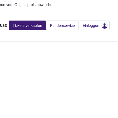
en vom Originalpreis abweichen.
Tickets verkaufen
Kundenservice
Einloggen
USD