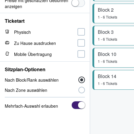
Preise mit geschätzten Gebühren
anzeigen
Block 2
1 - 6 Tickets
Ticketart
Block 3
Physisch
1 - 6 Tickets
Zu Hause ausdrucken
Block 10
Mobile Übertragung
1 - 6 Tickets
Sitzplan-Optionen
Block 14
Nach Block/Rank auswählen
1 - 6 Tickets
Nach Zone auswählen
Mehrfach-Auswahl erlauben