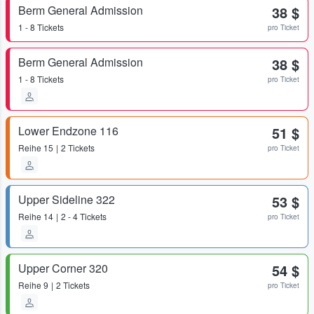
Berm General Admission
38 $
1 - 8 Tickets
pro Ticket
Berm General Admission
38 $
1 - 8 Tickets
pro Ticket
Lower Endzone 116
51 $
Reihe
15
2 Tickets
pro Ticket
Upper Sideline 322
53 $
Reihe
14
2 - 4 Tickets
pro Ticket
Upper Corner 320
54 $
Reihe
9
2 Tickets
pro Ticket