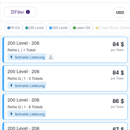
Filter
USD
1
Pit GA
100 Level
200 Level
Lawn GA
Crown Royal Table
200 Level - 206
84 $
Reihe
L
1 Ticket
pro Ticket
Schnelle Lieferung
200 Level - 206
84 $
Reihe
Q
1 - 3 Tickets
pro Ticket
Schnelle Lieferung
200 Level - 206
86 $
Reihe
Q
1 - 8 Tickets
pro Ticket
Schnelle Lieferung
200 Level - 206
87 $