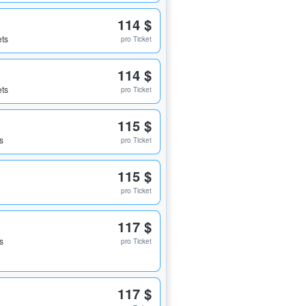
114 $
ets
pro Ticket
114 $
ets
pro Ticket
115 $
s
pro Ticket
115 $
pro Ticket
117 $
s
pro Ticket
117 $