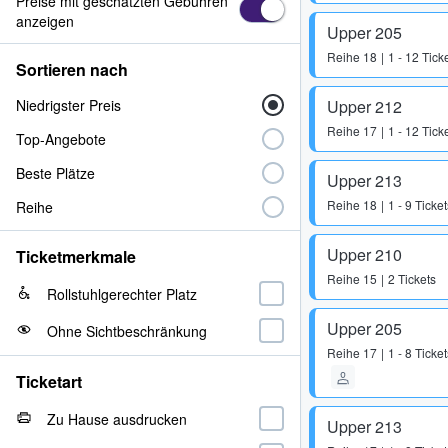
Preise mit geschätzten Gebühren
anzeigen
Upper 205
Reihe
18
1 - 12 Tick
Sortieren nach
Niedrigster Preis
Upper 212
Reihe
17
1 - 12 Tick
Top-Angebote
Beste Plätze
Upper 213
Reihe
18
1 - 9 Ticket
Reihe
Upper 210
Ticketmerkmale
Reihe
15
2 Tickets
Rollstuhlgerechter Platz
Upper 205
Ohne Sichtbeschränkung
Reihe
17
1 - 8 Ticket
Ticketart
Zu Hause ausdrucken
Upper 213