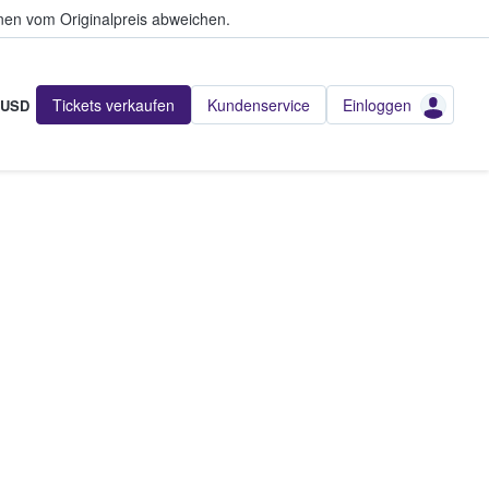
en vom Originalpreis abweichen.
Tickets verkaufen
Kundenservice
Einloggen
USD