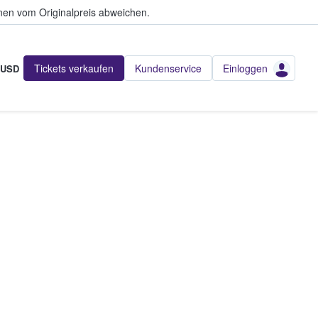
en vom Originalpreis abweichen.
Tickets verkaufen
Kundenservice
Einloggen
USD