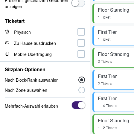
Preise mit geschätzten Gebühren
anzeigen
Floor Standing
1 Ticket
Ticketart
First Tier
Physisch
1 Ticket
Zu Hause ausdrucken
Floor Standing
Mobile Übertragung
2 Tickets
Sitzplan-Optionen
First Tier
Nach Block/Rank auswählen
2 Tickets
Nach Zone auswählen
First Tier
Mehrfach-Auswahl erlauben
1 - 4 Tickets
Floor Standing
1 - 2 Tickets