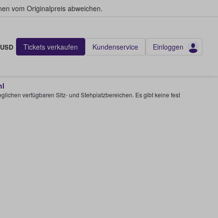
en vom Originalpreis abweichen.
Tickets verkaufen
Kundenservice
Einloggen
USD
hl
glichen verfügbaren Sitz- und Stehplatzbereichen. Es gibt keine fest