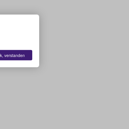
k, verstanden