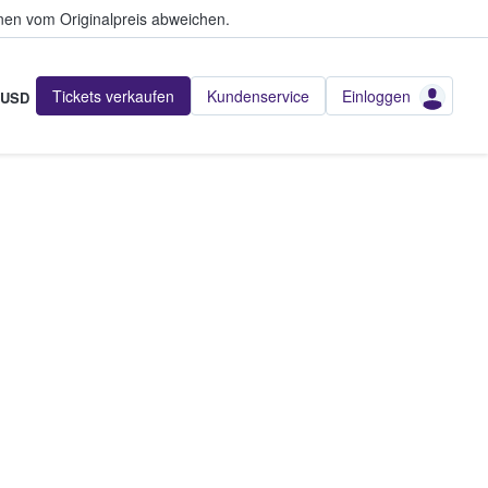
en vom Originalpreis abweichen.
Tickets verkaufen
Kundenservice
Einloggen
USD