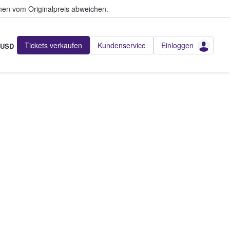
en vom Originalpreis abweichen.
Tickets verkaufen
Kundenservice
Einloggen
USD