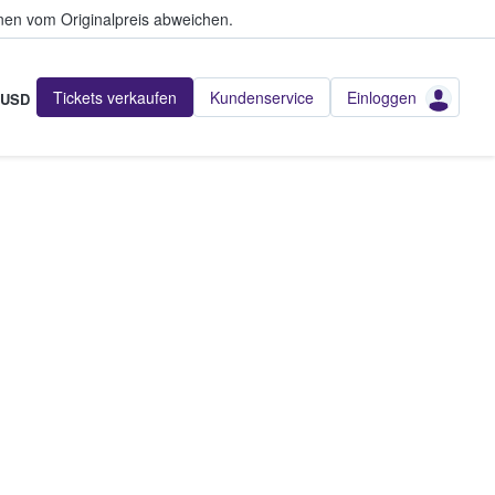
en vom Originalpreis abweichen.
Tickets verkaufen
Kundenservice
Einloggen
USD