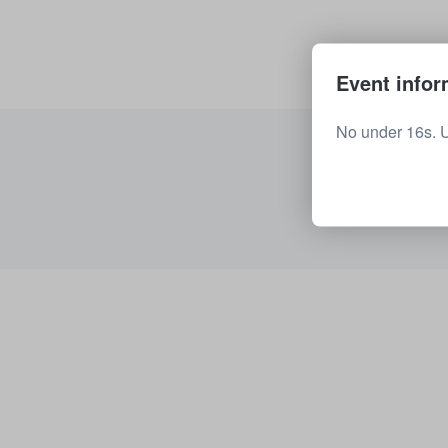
Event infor
No under 16s. 