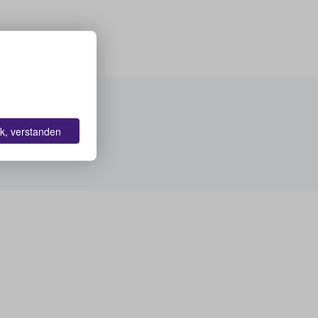
k, verstanden