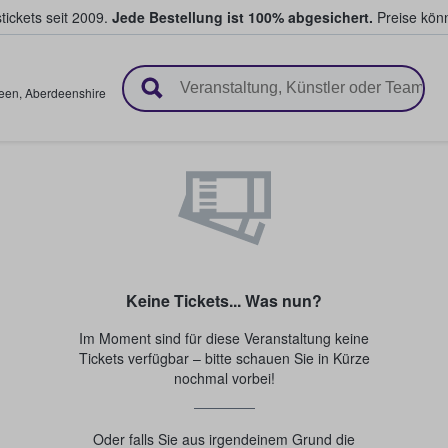
tickets seit 2009.
Jede Bestellung ist 100% abgesichert.
Preise könn
en & verkaufen
een
,
Aberdeenshire
Keine Tickets... Was nun?
Im Moment sind für diese Veranstaltung keine
Tickets verfügbar – bitte schauen Sie in Kürze
nochmal vorbei!
Oder falls Sie aus irgendeinem Grund die