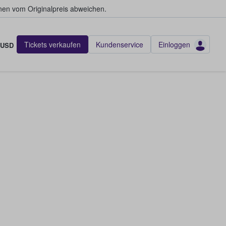
en vom Originalpreis abweichen.
Tickets verkaufen
Kundenservice
Einloggen
USD