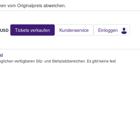
en vom Originalpreis abweichen.
Tickets verkaufen
Kundenservice
Einloggen
USD
hl
glichen verfügbaren Sitz- und Stehplatzbereichen. Es gibt keine fest