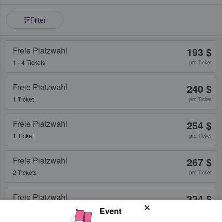
Filter
Freie Platzwahl
193 $
1 - 4 Tickets
pro Ticket
Freie Platzwahl
240 $
1 Ticket
pro Ticket
Freie Platzwahl
254 $
1 Ticket
pro Ticket
Freie Platzwahl
267 $
2 Tickets
pro Ticket
Freie Platzwahl
334 $
2 Tickets
Event
pro Ticket