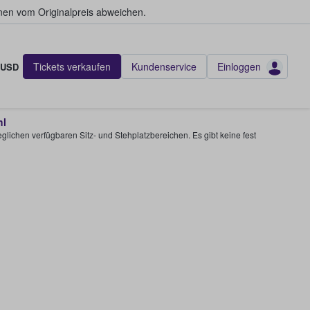
en vom Originalpreis abweichen.
Tickets verkaufen
Kundenservice
Einloggen
USD
hl
glichen verfügbaren Sitz- und Stehplatzbereichen. Es gibt keine fest