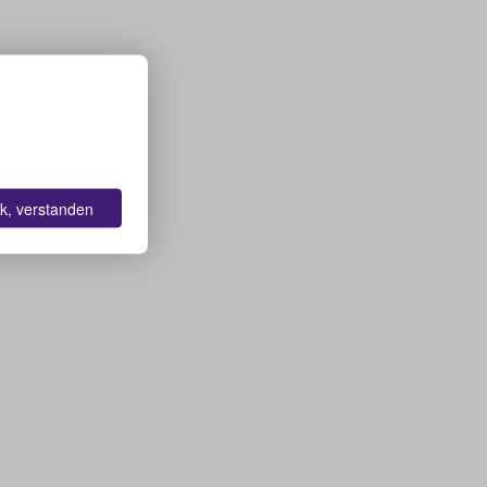
k, verstanden