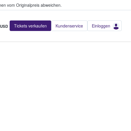
en vom Originalpreis abweichen.
Tickets verkaufen
Kundenservice
Einloggen
USD