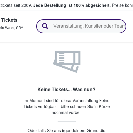
tickets seit 2009.
Jede Bestellung ist 100% abgesichert.
Preise könn
 Tickets
en & verkaufen
nia Water
,
SRY
Keine Tickets... Was nun?
Im Moment sind für diese Veranstaltung keine
Tickets verfügbar – bitte schauen Sie in Kürze
nochmal vorbei!
Oder falls Sie aus irgendeinem Grund die