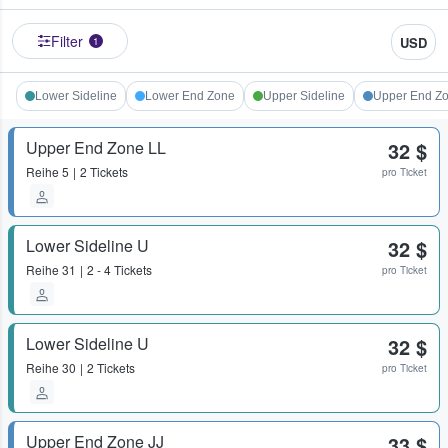
Filter
USD
1
Lower Sideline
Lower End Zone
Upper Sideline
Upper End Z
Upper End Zone LL
32 $
Reihe
5
2 Tickets
pro Ticket
Lower Sideline U
32 $
Reihe
31
2 - 4 Tickets
pro Ticket
Lower Sideline U
32 $
Reihe
30
2 Tickets
pro Ticket
Upper End Zone JJ
33 $