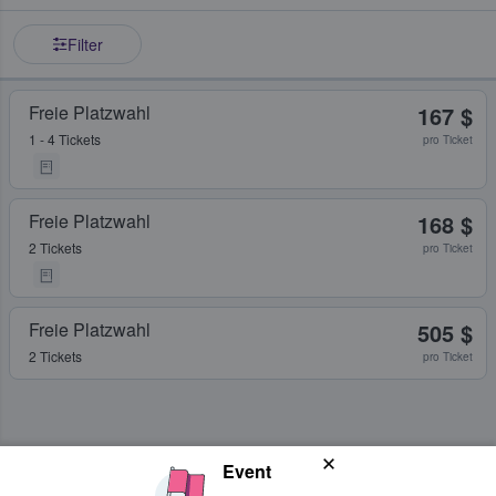
Filter
Freie Platzwahl
167 $
1 - 4 Tickets
pro Ticket
Freie Platzwahl
168 $
2 Tickets
pro Ticket
Freie Platzwahl
505 $
2 Tickets
pro Ticket
Event