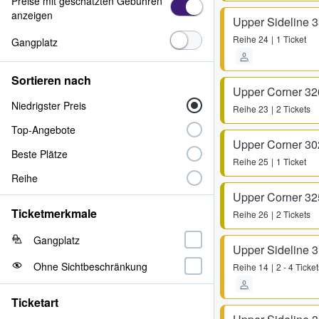
Preise mit geschätzten Gebühren
anzeigen
Upper Sideline 
Reihe
24
1 Ticket
Gangplatz
Sortieren nach
Upper Corner 32
Niedrigster Preis
Reihe
23
2 Tickets
Top-Angebote
Upper Corner 30
Beste Plätze
Reihe
25
1 Ticket
Reihe
Upper Corner 32
Ticketmerkmale
Reihe
26
2 Tickets
Gangplatz
Upper Sideline 
Ohne Sichtbeschränkung
Reihe
14
2 - 4 Ticket
Ticketart