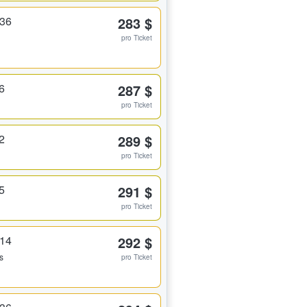
336
283 $
pro Ticket
6
287 $
pro Ticket
2
289 $
pro Ticket
5
291 $
pro Ticket
314
292 $
s
pro Ticket