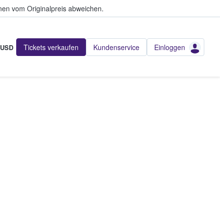
en vom Originalpreis abweichen.
Tickets verkaufen
Kundenservice
Einloggen
USD