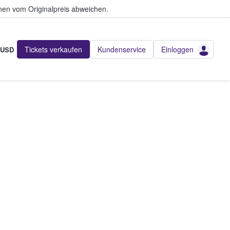
en vom Originalpreis abweichen.
Tickets verkaufen
Kundenservice
Einloggen
USD