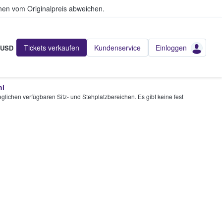
en vom Originalpreis abweichen.
Tickets verkaufen
Kundenservice
Einloggen
USD
hl
glichen verfügbaren Sitz- und Stehplatzbereichen. Es gibt keine fest