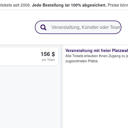
tickets seit 2009.
Jede Bestellung ist 100% abgesichert.
Preise könn
en & verkaufen
Veranstaltung mit freier Platzwa
156 $
Alle Tickets erlauben Ihnen Zugang zu je
pro Ticket
zugeordneten Plätze.