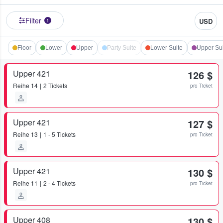
Filter
USD
1
Floor
Lower
Upper
Party Suite
Lower Suite
Upper Su
Upper 421
126 $
Reihe
14
2 Tickets
pro Ticket
Upper 421
127 $
Reihe
13
1 - 5 Tickets
pro Ticket
Upper 421
130 $
Reihe
11
2 - 4 Tickets
pro Ticket
Upper 408
130 $