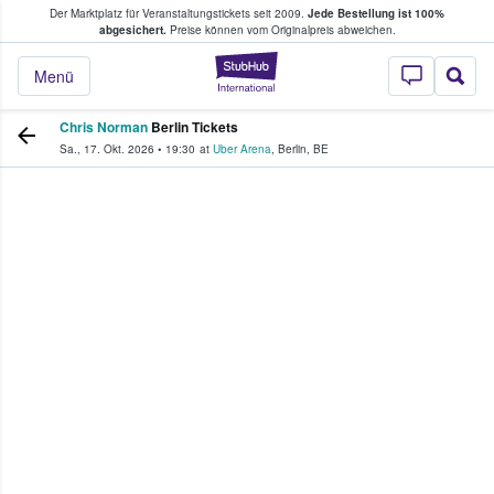
Der Marktplatz für Veranstaltungstickets seit 2009.
Jede Bestellung ist 100%
ans Tickets kaufen & verkaufen
abgesichert.
Preise können vom Originalpreis abweichen.
StubHub - Wo Fans
Menü
Chris Norman
Berlin Tickets
Sa., 17. Okt. 2026
•
19:30
at
Uber Arena
,
Berlin
,
BE