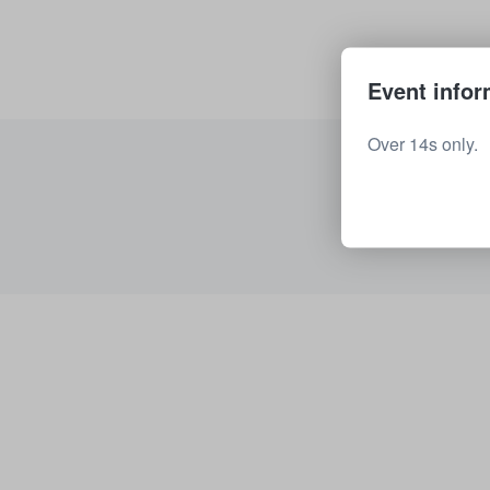
Event infor
Over 14s only.