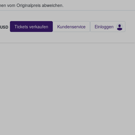
en vom Originalpreis abweichen.
Tickets verkaufen
Kundenservice
Einloggen
USD