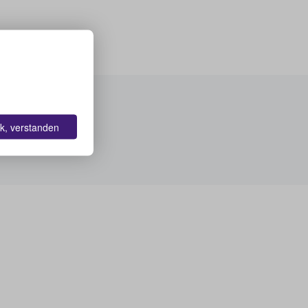
k, verstanden