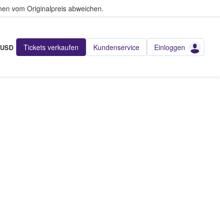
en vom Originalpreis abweichen.
Tickets verkaufen
Kundenservice
Einloggen
USD