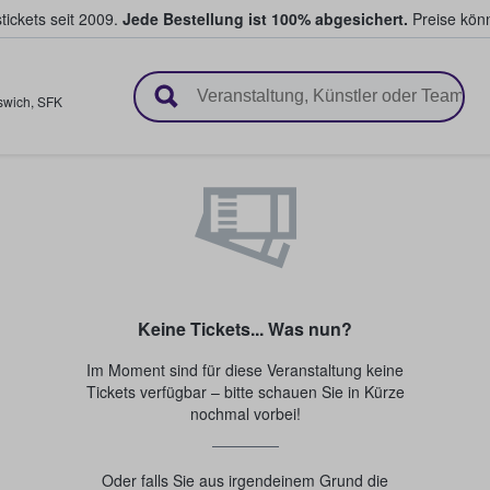
tickets seit 2009.
Jede Bestellung ist 100% abgesichert.
Preise könn
en & verkaufen
swich
,
SFK
Keine Tickets... Was nun?
Im Moment sind für diese Veranstaltung keine
Tickets verfügbar – bitte schauen Sie in Kürze
nochmal vorbei!
Oder falls Sie aus irgendeinem Grund die