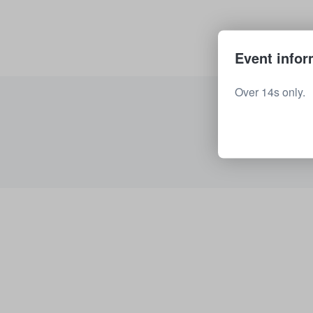
Event infor
Over 14s only.