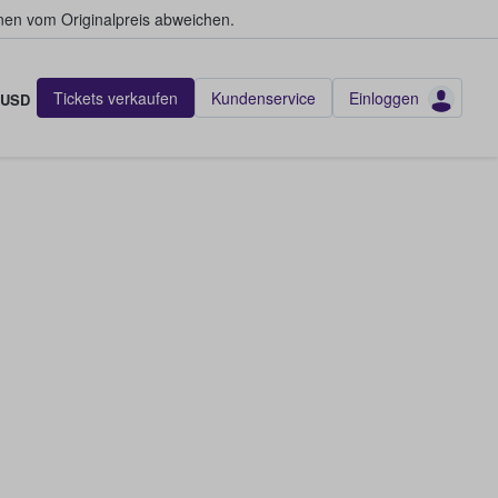
en vom Originalpreis abweichen.
Tickets verkaufen
Kundenservice
Einloggen
USD