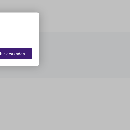
k, verstanden