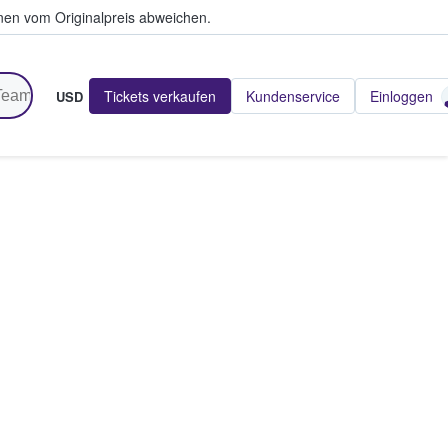
en vom Originalpreis abweichen.
Tickets verkaufen
Kundenservice
Einloggen
USD