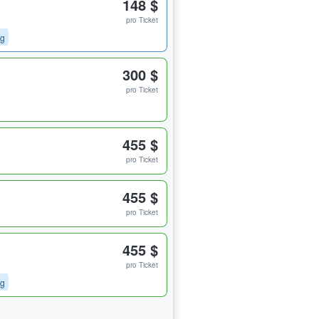
148 $
pro Ticket
ng
300 $
pro Ticket
455 $
pro Ticket
455 $
pro Ticket
455 $
pro Ticket
ng