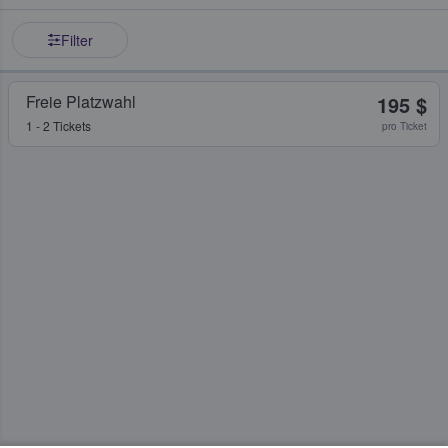
Filter
Freie Platzwahl
195 $
1 - 2 Tickets
pro Ticket